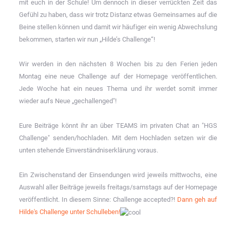
mit euch in der Schule! Um dennoch in dieser verrückten Zeit das
Gefühl zu haben, dass wir trotz Distanz etwas Gemeinsames auf die
Beine stellen können und damit wir häufiger ein wenig Abwechslung
bekommen, starten wir nun „Hilde’s Challenge“!
Wir werden in den nächsten 8 Wochen bis zu den Ferien jeden
Montag eine neue Challenge auf der Homepage veröffentlichen.
Jede Woche hat ein neues Thema und ihr werdet somit immer
wieder aufs Neue „gechallenged"!
Eure Beiträge könnt ihr an über TEAMS im privaten Chat an "HGS
Challenge" senden/hochladen. Mit dem Hochladen setzen wir die
unten stehende Einverständniserklärung voraus.
Ein Zwischenstand der Einsendungen wird jeweils mittwochs, eine
Auswahl aller Beiträge jeweils freitags/samstags auf der Homepage
veröffentlicht. In diesem Sinne: Challenge accepted?!
Dann geh auf
Hilde's Challenge unter Schulleben!