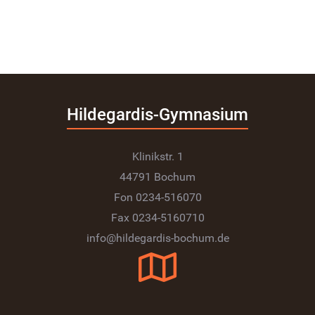
Hildegardis-Gymnasium
Klinikstr. 1
44791 Bochum
Fon 0234-516070
Fax 0234-5160710
info@hildegardis-bochum.de